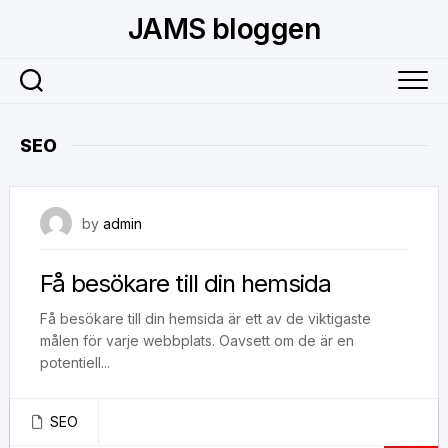
Skip
JAMS bloggen
to
content
SEO
21 juli, 2023
by
admin
Få besökare till din hemsida
Få besökare till din hemsida är ett av de viktigaste
målen för varje webbplats. Oavsett om de är en
potentiell...
SEO