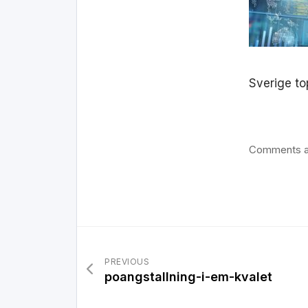
Sverige to
Comments a
PREVIOUS
poangstallning-i-em-kvalet