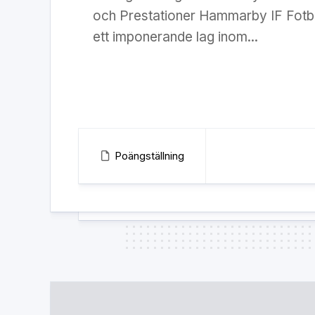
och Prestationer Hammarby IF Fotbol
ett imponerande lag inom...
Poängställning