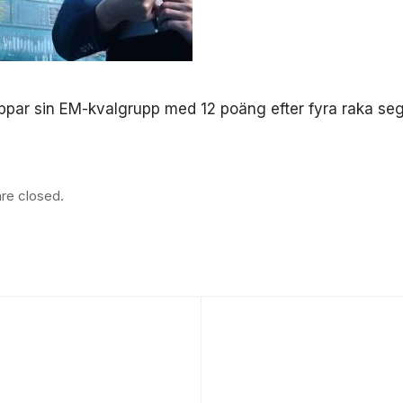
ppar sin EM-kvalgrupp med 12 poäng efter fyra raka seg
re closed.