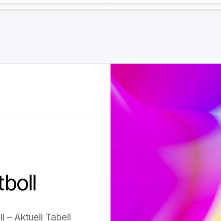
boll
 – Aktuell Tabell