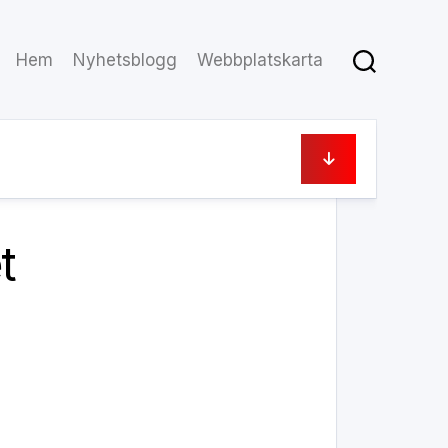
Hem
Nyhetsblogg
Webbplatskarta
19 november, 2024
t