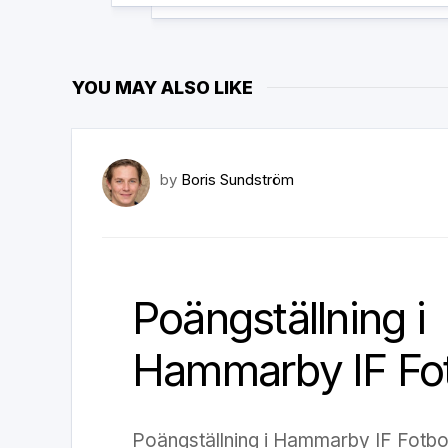
YOU MAY ALSO LIKE
by
Boris Sundström
Poängställning i
Hammarby IF Fot
Poängställning i Hammarby IF Fotboll