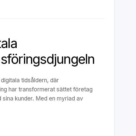
tala
sföringsdjungeln
digitala tidsåldern, där
ng har transformerat sättet företag
sina kunder. Med en myriad av