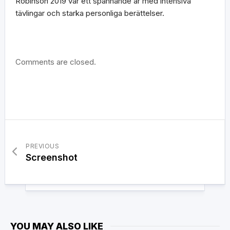
Robinson 2019 var ett spännande år med intensiva
tävlingar och starka personliga berättelser.
Comments are closed.
PREVIOUS
Screenshot
YOU MAY ALSO LIKE