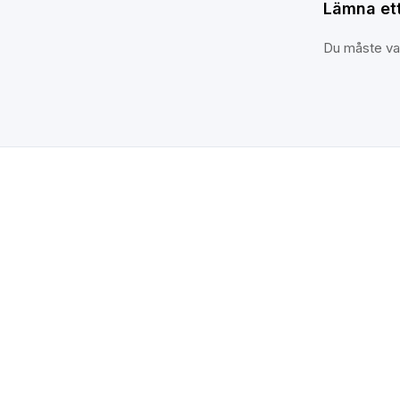
Lämna ett
Du måste v