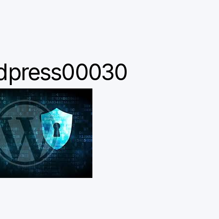
dpress00030